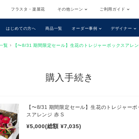
フラスタ・楽屋花
その他シーン
ご利用ガイド
はじめての方へ
商品一覧
オーダー事例
デザイナー
一覧
【〜8/31 期間限定セール】生花のトレジャーボックスアレンジ
購入手続き
【〜8/31 期間限定セール】生花のトレジャーボ
スアレンジ 赤 S
¥5,000(総額 ¥7,035)