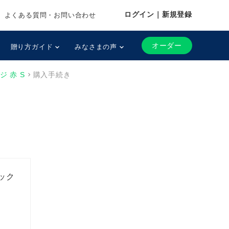
ログイン｜新規登録
よくある質問・お問い合わせ
オーダー
贈り方ガイド
みなさまの声
 赤 S
購入手続き
ック