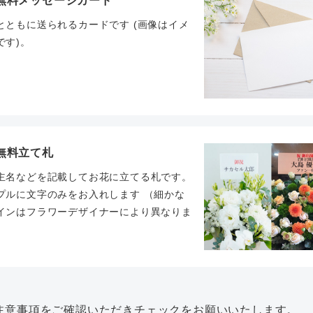
無料メッセージカード
とともに送られるカードです (画像はイメ
です)。
無料立て札
主名などを記載してお花に立てる札です。
プルに文字のみをお入れします （細かな
インはフラワーデザイナーにより異なりま
。
注意事項をご確認いただきチェックをお願いいたします。