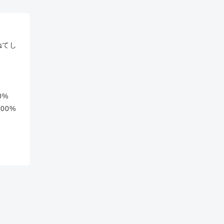
ねてし
0%
00%