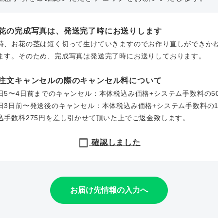
お花の完成写真は、発送完了時にお送りします
時、お花の茎は短く切って生けていきますのでお作り直しができか
ます。そのため、完成写真は発送完了時にお送りしております。
ご注文キャンセルの際のキャンセル料について
日5〜4日前までのキャンセル：本体税込み価格+システム手数料の5
日3日前〜発送後のキャンセル：本体税込み価格+システム手数料の1
込手数料275円を差し引かせて頂いた上でご返金致します。
確認しました
お届け先情報の入力へ