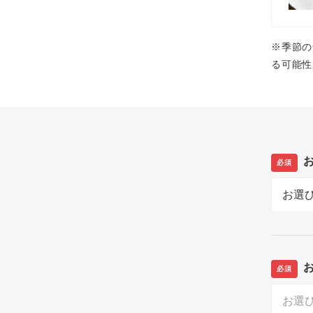
※季節の
る可能性
必須
必須