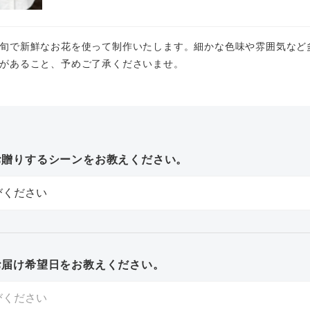
旬で新鮮なお花を使って制作いたします。細かな色味や雰囲気など
があること、予めご了承くださいませ。
お贈りするシーンをお教えください。
お届け希望日をお教えください。