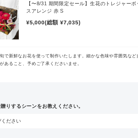
【〜8/31 期間限定セール】生花のトレジャーボ
スアレンジ 赤 S
¥5,000(総額 ¥7,035)
旬で新鮮なお花を使って制作いたします。細かな色味や雰囲気など
があること、予めご了承くださいませ。
お贈りするシーンをお教えください。