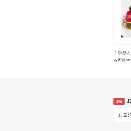
※季節の
る可能性
必須