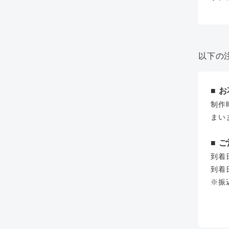
以下の
■ 
制作
まい
■ 
到着
到着
※振