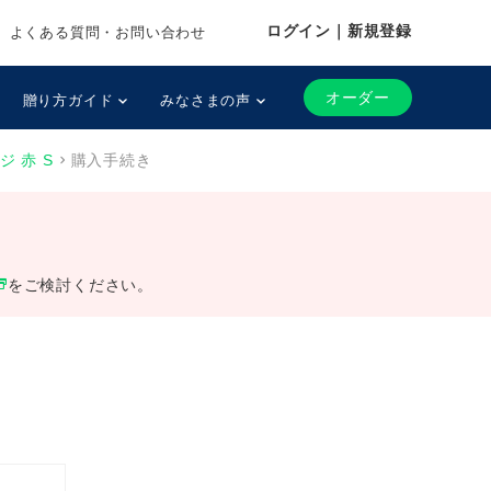
ログイン｜新規登録
よくある質問・お問い合わせ
オーダー
贈り方ガイド
みなさまの声
 赤 S
購入手続き
t_window
をご検討ください。