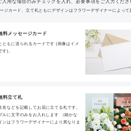
ご入用な場合のみチェックを入れ、必要事項をご入力くださ
ージカード、立て札ともにデザインはフラワーデザイナーによって
無料メッセージカード
とともに送られるカードです (画像はイメ
です)。
無料立て札
主名などを記載してお花に立てる札です。
プルに文字のみをお入れします （細かな
インはフラワーデザイナーにより異なりま
。