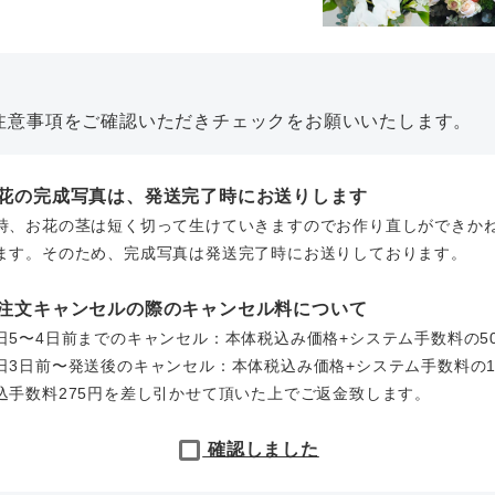
注意事項をご確認いただきチェックをお願いいたします。
お花の完成写真は、発送完了時にお送りします
時、お花の茎は短く切って生けていきますのでお作り直しができか
ます。そのため、完成写真は発送完了時にお送りしております。
ご注文キャンセルの際のキャンセル料について
日5〜4日前までのキャンセル：本体税込み価格+システム手数料の5
日3日前〜発送後のキャンセル：本体税込み価格+システム手数料の1
込手数料275円を差し引かせて頂いた上でご返金致します。
確認しました