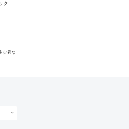
ック
多少異な