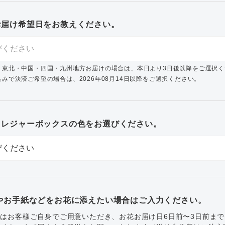
お届け希望日をお教えください。
・東北・中国・四国・九州地方お届けの場合は、本日より3日後以降をご選択く
みで決済ご希望の場合は、2026年08月14日以降をご選択ください。
トレジャーボックスの色をお選びください。
やお手紙などをお花に添えたい場合はご入力ください。
はお客様ご自身でご用意いただき、お花お届け日6日前〜3日前ま