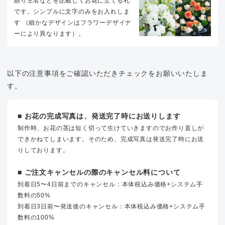
贈り主名などを記載してお花に立てる札
です。シンプルに文字のみをお入れしま
す （細かなデザインはフラワーデザイナ
ーにより異なります）。
以下の注意事項をご確認いただきチェックをお願いいたしま
す。
■ お花の完成写真は、発送完了時にお送りします
制作時、お花の茎は短く切って生けていきますのでお作り直しが
できかねてしまいます。そのため、完成写真は発送完了時にお送
りしております。
■ ご注文キャンセルの際のキャンセル料について
到着日5〜4日前までのキャンセル：本体税込み価格+システム手
数料の50%
到着日3日前〜発送後のキャンセル：本体税込み価格+システム手
数料の100%