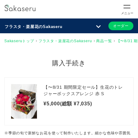
メニュー
オーダー
フラスタ・楽屋花のSakaseru
Sakaseruトップ
フラスタ・楽屋花のSakaseru
商品一覧
【〜8/31
購入手続き
【〜8/31 期間限定セール】生花のトレ
ジャーボックスアレンジ 赤 S
¥5,000(総額 ¥7,035)
※季節の旬で新鮮なお花を使って制作いたします。細かな色味や雰囲気