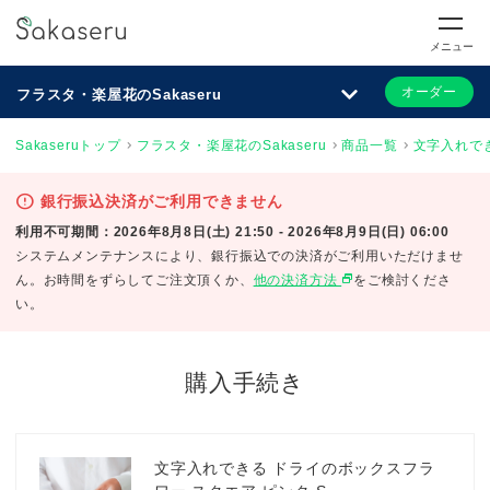
メニュー
オーダー
フラスタ・楽屋花のSakaseru
Sakaseruトップ
フラスタ・楽屋花のSakaseru
商品一覧
文字入れでき
error
銀行振込決済がご利用できません
利用不可期間：2026年8月8日(土) 21:50 - 2026年8月9日(日) 06:00
システムメンテナンスにより、銀行振込での決済がご利用いただけませ
select_window
ん。お時間をずらしてご注文頂くか、
他の決済方法
をご検討くださ
い。
購入手続き
文字入れできる ドライのボックスフラ