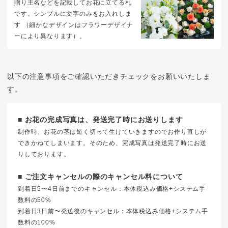
贈り主名などを記載してお花に立てる札
です。シンプルに文字のみをお入れしま
す （細かなデザインはフラワーデザイナ
ーにより異なります）。
以下の注意事項をご確認いただきチェックをお願いいたしま
す。
■ お花の完成写真は、発送完了時にお送りします
制作時、お花の茎は短く切って生けていきますのでお作り直しが
できかねてしまいます。そのため、完成写真は発送完了時にお送
りしております。
■ ご注文キャンセルの際のキャンセル料について
到着日5〜4日前までのキャンセル：本体税込み価格+システム手
数料の50%
到着日3日前〜発送後のキャンセル：本体税込み価格+システム手
数料の100%