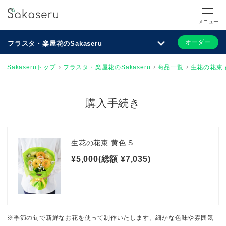
メニュー
オーダー
フラスタ・楽屋花のSakaseru
Sakaseruトップ
フラスタ・楽屋花のSakaseru
商品一覧
生花の花束 
購入手続き
生花の花束 黄色 S
¥5,000(総額 ¥7,035)
※季節の旬で新鮮なお花を使って制作いたします。細かな色味や雰囲気