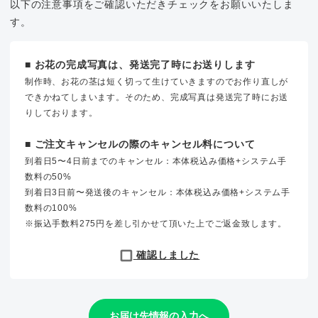
以下の注意事項をご確認いただきチェックをお願いいたしま
す。
■ お花の完成写真は、発送完了時にお送りします
制作時、お花の茎は短く切って生けていきますのでお作り直しが
できかねてしまいます。そのため、完成写真は発送完了時にお送
りしております。
■ ご注文キャンセルの際のキャンセル料について
到着日5〜4日前までのキャンセル：本体税込み価格+システム手
数料の50%
到着日3日前〜発送後のキャンセル：本体税込み価格+システム手
数料の100%
※振込手数料275円を差し引かせて頂いた上でご返金致します。
確認しました
お届け先情報の入力へ