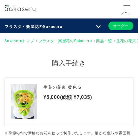
メニュー
オーダー
フラスタ・楽屋花のSakaseru
Sakaseruトップ
フラスタ・楽屋花のSakaseru
商品一覧
生花の花束 
購入手続き
生花の花束 黄色 S
¥5,000(総額 ¥7,035)
※季節の旬で新鮮なお花を使って制作いたします。細かな色味や雰囲気