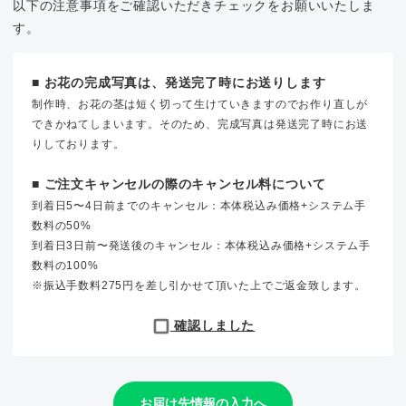
以下の注意事項をご確認いただきチェックをお願いいたしま
す。
■ お花の完成写真は、発送完了時にお送りします
制作時、お花の茎は短く切って生けていきますのでお作り直しが
できかねてしまいます。そのため、完成写真は発送完了時にお送
りしております。
■ ご注文キャンセルの際のキャンセル料について
到着日5〜4日前までのキャンセル：本体税込み価格+システム手
数料の50%
到着日3日前〜発送後のキャンセル：本体税込み価格+システム手
数料の100%
※振込手数料275円を差し引かせて頂いた上でご返金致します。
確認しました
お届け先情報の入力へ