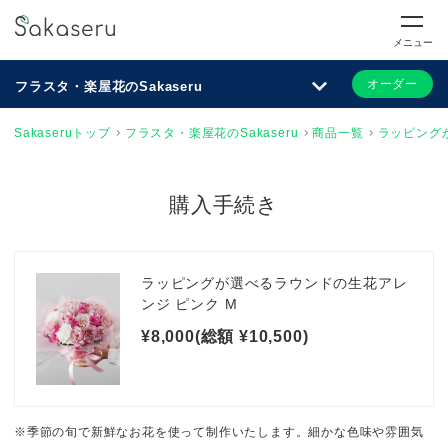
メニュー
オーダー
フラスタ・楽屋花のSakaseru
Sakaseruトップ
フラスタ・楽屋花のSakaseru
商品一覧
ラッピング
購入手続き
ラッピングが選べるラウンドの生花アレ
ンジ ピンク M
¥8,000(総額 ¥10,500)
※季節の旬で新鮮なお花を使って制作いたします。細かな色味や雰囲気