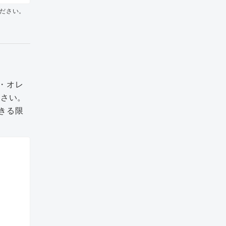
ださい。
・オレ
ださい。
きる限