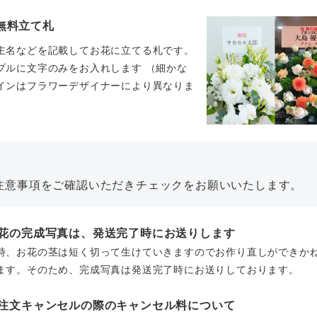
無料立て札
主名などを記載してお花に立てる札です。
プルに文字のみをお入れします （細かな
インはフラワーデザイナーにより異なりま
。
注意事項をご確認いただきチェックをお願いいたします。
お花の完成写真は、発送完了時にお送りします
時、お花の茎は短く切って生けていきますのでお作り直しができか
ます。そのため、完成写真は発送完了時にお送りしております。
ご注文キャンセルの際のキャンセル料について