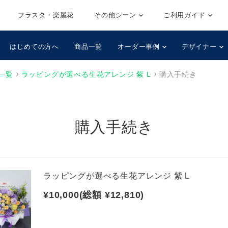
フラスタ・楽屋花
その他シーン
ご利用ガイド
はじめての方へ
商品一覧
オーダー事例
デザイナー
一覧
ラッピングが選べる生花アレンジ 紫 L
購入手続き
購入手続き
ラッピングが選べる生花アレンジ 紫 L
¥10,000(総額 ¥12,810)