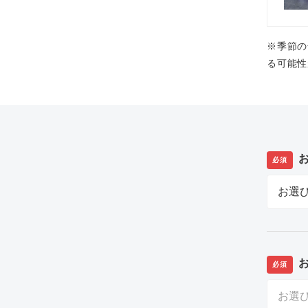
※季節の
る可能性
必須
必須