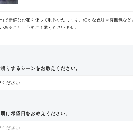
旬で新鮮なお花を使って制作いたします。細かな色味や雰囲気など
があること、予めご了承くださいませ。
お贈りするシーンをお教えください。
お届け希望日をお教えください。