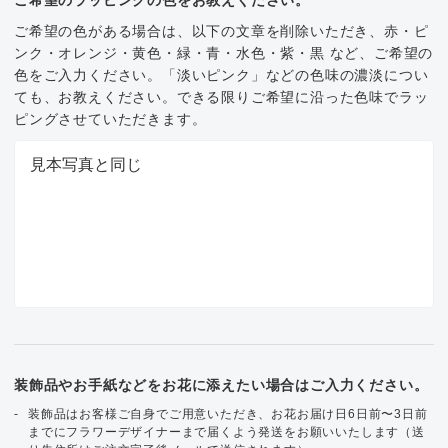
ご希望の色がある場合は、以下の文章を削除いただき、赤・ピ
ンク・オレンジ・黄色・緑・青・水色・紫・黒 など、ご希望の
色をご入力ください。「淡いピンク」などの色味の濃淡につい
ても、お教えください。できる限りご希望に沿った色味でラッ
ピングさせていただきます。
装飾品やお手紙などをお花に添えたい場合はご入力ください。
装飾品はお客様ご自身でご用意いただき、お花お届け日6日前〜3日前
までにフラワーデザイナーまで届くよう発送をお願いいたします（送