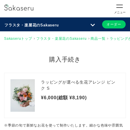
メニュー
オーダー
フラスタ・楽屋花のSakaseru
Sakaseruトップ
フラスタ・楽屋花のSakaseru
商品一覧
ラッピング
購入手続き
ラッピングが選べる生花アレンジ ピン
ク S
¥6,000(総額 ¥8,190)
※季節の旬で新鮮なお花を使って制作いたします。細かな色味や雰囲気