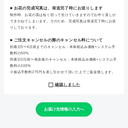
■ お花の完成写真は、発送完了時にお送りします
制作時、お花の茎は短く切って生けていきますのでお作り直しが
できかねてしまいます。そのため、完成写真は発送完了時にお送
りしております。
■ ご注文キャンセルの際のキャンセル料について
到着日5〜4日前までのキャンセル：本体税込み価格+システム手
数料の50%
到着日3日前〜発送後のキャンセル：本体税込み価格+システム手
数料の100%
※振込手数料275円を差し引かせて頂いた上でご返金致します。
確認しました
お届け先情報の入力へ