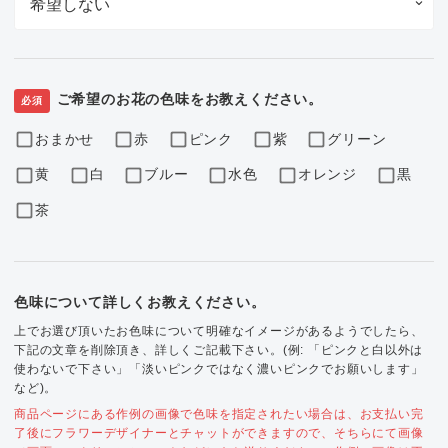
ご希望のお花の色味をお教えください。
必須
おまかせ
赤
ピンク
紫
グリーン
黄
白
ブルー
水色
オレンジ
黒
茶
色味について詳しくお教えください。
上でお選び頂いたお色味について明確なイメージがあるようでしたら、
下記の文章を削除頂き、詳しくご記載下さい。(例: 「ピンクと白以外は
使わないで下さい」「淡いピンクではなく濃いピンクでお願いします」
など)。
商品ページにある作例の画像で色味を指定されたい場合は、お支払い完
了後にフラワーデザイナーとチャットができますので、そちらにて画像