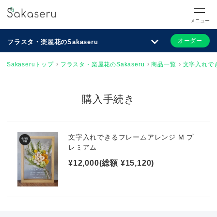
メニュー
オーダー
フラスタ・楽屋花のSakaseru
Sakaseruトップ
フラスタ・楽屋花のSakaseru
商品一覧
文字入れで
購入手続き
文字入れできるフレームアレンジ M プ
レミアム
¥12,000(総額 ¥15,120)