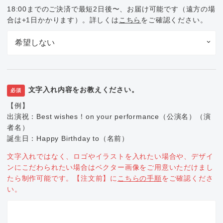
18:00までのご決済で最短2日後〜、お届け可能です（遠方の場
合は+1日かかります）。詳しくは
こちら
をご確認ください。
文字入れ内容をお教えください。
必須
【例】
出演祝：Best wishes！on your performance（公演名）（演
者名）
誕生日：Happy Birthday to（名前）
文字入れではなく、ロゴやイラストを入れたい場合や、デザイ
ンにこだわられたい場合はベクター画像をご用意いただけまし
たら制作可能です。【注文前】に
こちらの手順
をご確認くださ
い。