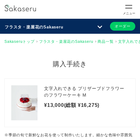
メニュー
オーダー
フラスタ・楽屋花のSakaseru
Sakaseruトップ
フラスタ・楽屋花のSakaseru
商品一覧
文字入れで
購入手続き
文字入れできる プリザーブドフラワー
のフラワーケーキ M
¥13,000(総額 ¥16,275)
※季節の旬で新鮮なお花を使って制作いたします。細かな色味や雰囲気