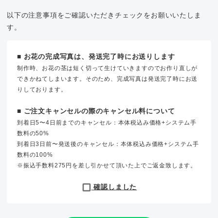
以下の注意事項をご確認いただきチェックをお願いいたしま
す。
■ お花の完成写真は、発送完了時にお送りします
制作時、お花の茎は短く切って生けていきますのでお作り直しが
できかねてしまいます。そのため、完成写真は発送完了時にお送
りしております。
■ ご注文キャンセルの際のキャンセル料について
到着日5〜4日前までのキャンセル：本体税込み価格+システム手
数料の50%
到着日3日前〜発送後のキャンセル：本体税込み価格+システム手
数料の100%
※振込手数料275円を差し引かせて頂いた上でご返金致します。
確認しました