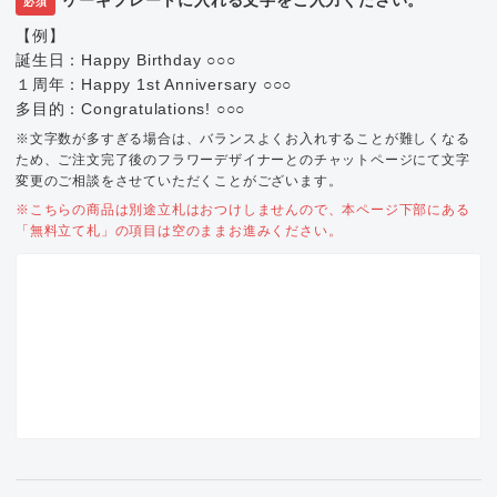
必須
【例】
誕生日：Happy Birthday ○○○
１周年：Happy 1st Anniversary ○○○
多目的：Congratulations! ○○○
※文字数が多すぎる場合は、バランスよくお入れすることが難しくなる
ため、ご注文完了後のフラワーデザイナーとのチャットページにて文字
変更のご相談をさせていただくことがございます。
※こちらの商品は別途立札はおつけしませんので、本ページ下部にある
「無料立て札」の項目は空のままお進みください。