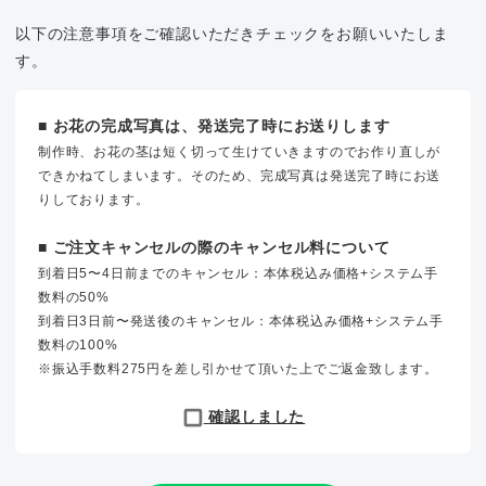
以下の注意事項をご確認いただきチェックをお願いいたしま
す。
■ お花の完成写真は、発送完了時にお送りします
制作時、お花の茎は短く切って生けていきますのでお作り直しが
できかねてしまいます。そのため、完成写真は発送完了時にお送
りしております。
■ ご注文キャンセルの際のキャンセル料について
到着日5〜4日前までのキャンセル：本体税込み価格+システム手
数料の50%
到着日3日前〜発送後のキャンセル：本体税込み価格+システム手
数料の100%
※振込手数料275円を差し引かせて頂いた上でご返金致します。
確認しました