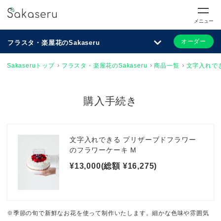
メニュー
オーダー
フラスタ・楽屋花のSakaseru
Sakaseruトップ
フラスタ・楽屋花のSakaseru
商品一覧
文字入れで
購入手続き
文字入れできる プリザーブドフラワー
のフラワーケーキ M
¥13,000(総額 ¥16,275)
※季節の旬で新鮮なお花を使って制作いたします。細かな色味や雰囲気