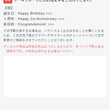
必須
【例】
誕生日：Happy Birthday ○○○
１周年：Happy 1st Anniversary ○○○
多目的：Congratulations! ○○○
※文字数が多すぎる場合は、バランスよくお入れすることが難しくなる
ため、ご注文完了後のフラワーデザイナーとのチャットページにて文字
変更のご相談をさせていただくことがございます。
※こちらの商品は別途立札はおつけしませんので、本ページ下部にある
「無料立て札」の項目は空のままお進みください。