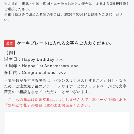
※北海道・東北・中国・四国・九州地方お届けの場合は、本日より3日後以降を
ご選択ください。
※銀行振込みで決済ご希望の場合は、2026年08月14日以降をご選択くださ
い。
ケーキプレートに入れる文字をご入力ください。
必須
【例】
誕生日：Happy Birthday ○○○
１周年：Happy 1st Anniversary ○○○
多目的：Congratulations! ○○○
※文字数が多すぎる場合は、バランスよくお入れすることが難しくなる
ため、ご注文完了後のフラワーデザイナーとのチャットページにて文字
変更のご相談をさせていただくことがございます。
※こちらの商品は別途立札はおつけしませんので、本ページ下部にある
「無料立て札」の項目は空のままお進みください。