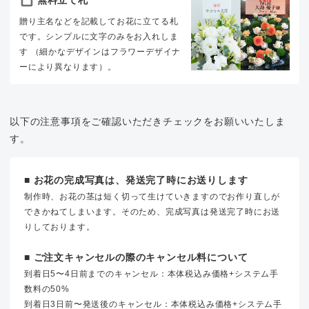
贈り主名などを記載してお花に立てる札
です。シンプルに文字のみをお入れしま
す （細かなデザインはフラワーデザイナ
ーにより異なります）。
以下の注意事項をご確認いただきチェックをお願いいたしま
す。
■ お花の完成写真は、発送完了時にお送りします
制作時、お花の茎は短く切って生けていきますのでお作り直しが
できかねてしまいます。そのため、完成写真は発送完了時にお送
りしております。
■ ご注文キャンセルの際のキャンセル料について
到着日5〜4日前までのキャンセル：本体税込み価格+システム手
数料の50%
到着日3日前〜発送後のキャンセル：本体税込み価格+システム手