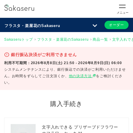
メニュー
オーダー
フラスタ・楽屋花のSakaseru
Sakaseruトップ
フラスタ・楽屋花のSakaseru
商品一覧
文字入れで
error
銀行振込決済がご利用できません
利用不可期間：2026年8月8日(土) 21:50 - 2026年8月9日(日) 06:00
システムメンテナンスにより、銀行振込での決済がご利用いただけませ
select_window
ん。お時間をずらしてご注文頂くか、
他の決済方法
をご検討くださ
い。
購入手続き
文字入れできる プリザーブドフラワー